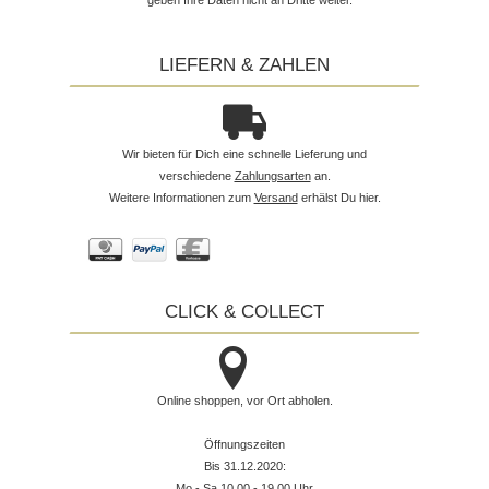
geben Ihre Daten nicht an Dritte weiter.
LIEFERN & ZAHLEN
Wir bieten für Dich eine schnelle Lieferung und
verschiedene
Zahlungsarten
an.
Weitere Informationen zum
Versand
erhälst Du hier.
CLICK & COLLECT
Online shoppen, vor Ort abholen.
Öffnungszeiten
Bis 31.12.2020:
Mo - Sa 10.00 - 19.00 Uhr