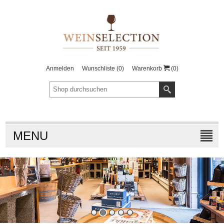
Anmelden
Wunschliste
(0)
Warenkorb
(0)
MENU