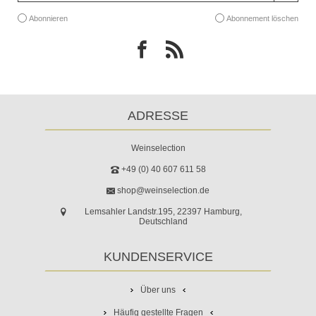
Abonnieren
Abonnement löschen
ADRESSE
Weinselection
+49 (0) 40 607 611 58
shop@weinselection.de
Lemsahler Landstr.195, 22397 Hamburg,
Deutschland
KUNDENSERVICE
Über uns
Häufig gestellte Fragen