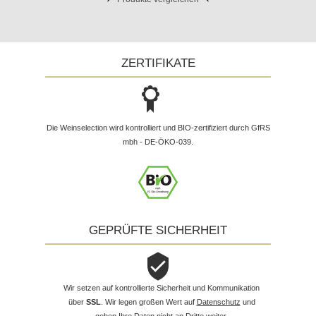
ZERTIFIKATE
Die Weinselection wird kontrolliert und BIO-zertifiziert durch GfRS
mbh - DE-ÖKO-039.
GEPRÜFTE SICHERHEIT
Wir setzen auf kontrollierte Sicherheit und Kommunikation
über
SSL
. Wir legen großen Wert auf
Datenschutz
und