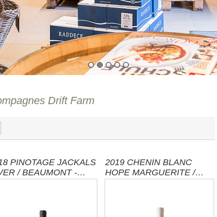
mpagnes Drift Farm
18 PINOTAGE JACKALS
2019 CHENIN BLANC
VER / BEAUMONT -
HOPE MARGUERITE /
D AFRIKA
BEAUMONT - SÜD
AFRIKA