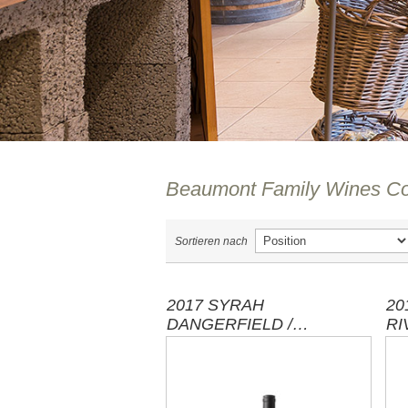
Beaumont Family Wines Co
Sortieren nach
2017 SYRAH
20
DANGERFIELD /
RI
BEAUMONT - SÜD
SÜ
AFRIKA