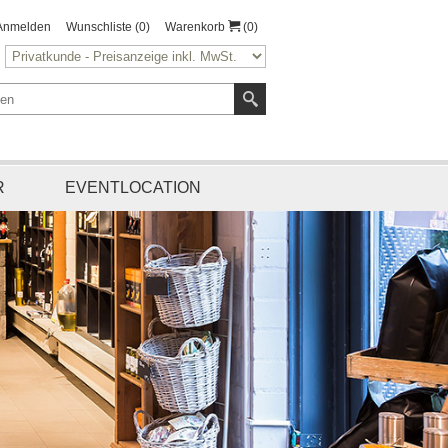
Anmelden
Wunschliste
(0)
Warenkorb
(0)
R
EVENTLOCATION