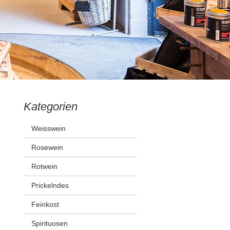
Kategorien
Weisswein
Rosewein
Rotwein
Prickelndes
Feinkost
Spirituosen