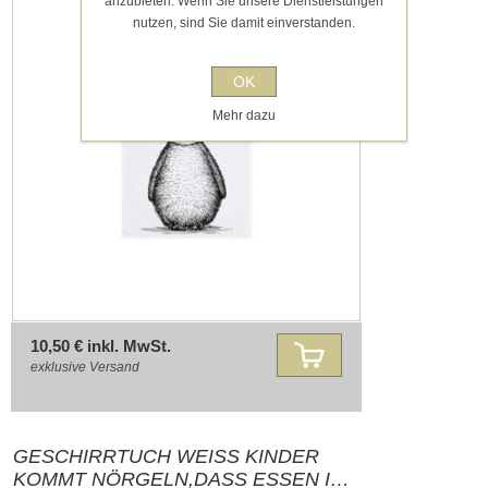
anzubieten. Wenn Sie unsere Dienstleistungen
nutzen, sind Sie damit einverstanden.
OK
Mehr dazu
10,50 € inkl. MwSt.
exklusive
Versand
GESCHIRRTUCH WEISS KINDER
KOMMT NÖRGELN,DASS ESSEN IST