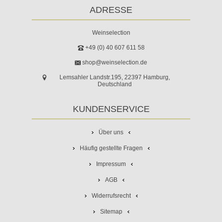
ADRESSE
Weinselection
+49 (0) 40 607 611 58
shop@weinselection.de
Lemsahler Landstr.195, 22397 Hamburg,
Deutschland
KUNDENSERVICE
Über uns
Häufig gestellte Fragen
Impressum
AGB
Widerrufsrecht
Sitemap