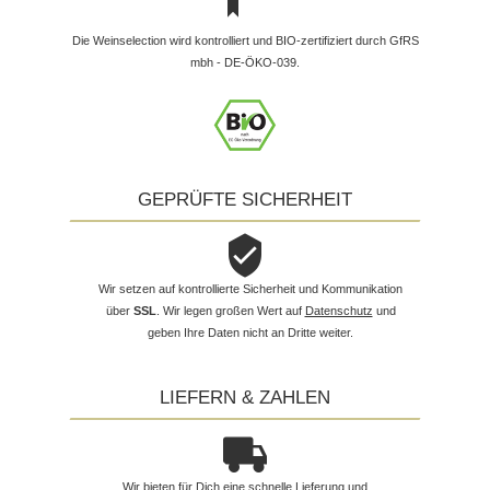
Die Weinselection wird kontrolliert und BIO-zertifiziert durch GfRS
mbh - DE-ÖKO-039.
GEPRÜFTE SICHERHEIT
Wir setzen auf kontrollierte Sicherheit und Kommunikation
über
SSL
. Wir legen großen Wert auf
Datenschutz
und
geben Ihre Daten nicht an Dritte weiter.
LIEFERN & ZAHLEN
Wir bieten für Dich eine schnelle Lieferung und