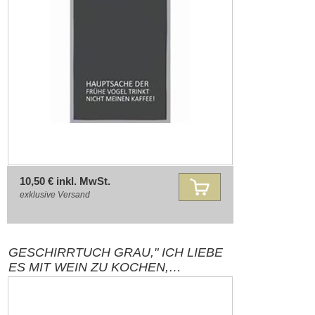
10,50 € inkl. MwSt.
exklusive
Versand
GESCHIRRTUCH GRAU," ICH LIEBE
ES MIT WEIN ZU KOCHEN,
MANCHMAL GEBE ICH IHN SOGAR
INS ESSEN", ROT