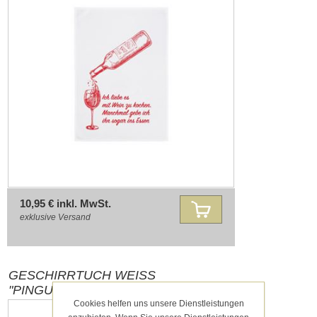
10,95 € inkl. MwSt.
exklusive
Versand
GESCHIRRTUCH WEISS
"PINGUIN,DUNKELGRAU"
Cookies helfen uns unsere Dienstleistungen