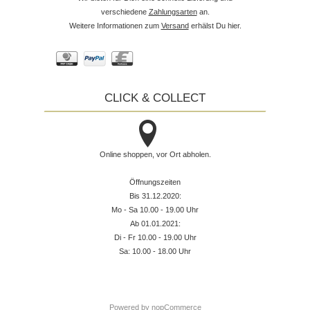
verschiedene
Zahlungsarten
an.
Weitere Informationen zum
Versand
erhälst Du hier.
CLICK & COLLECT
Online shoppen, vor Ort abholen.
Öffnungszeiten
Bis 31.12.2020:
Mo - Sa 10.00 - 19.00 Uhr
Ab 01.01.2021:
Di - Fr 10.00 - 19.00 Uhr
Sa: 10.00 - 18.00 Uhr
Powered by
nopCommerce