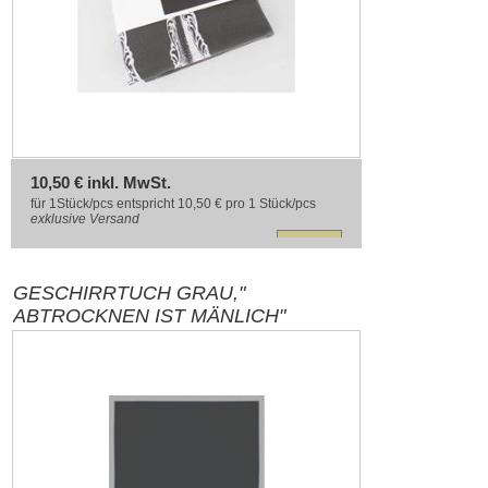
10,50 € inkl. MwSt.
für 1Stück/pcs entspricht 10,50 € pro 1 Stück/pcs
exklusive
Versand
GESCHIRRTUCH GRAU,"
ABTROCKNEN IST MÄNLICH"