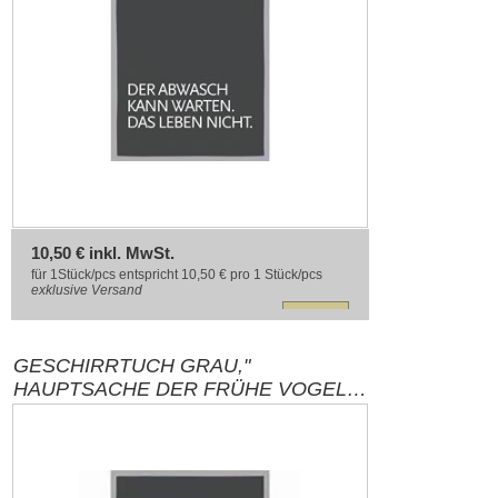
10,50 € inkl. MwSt.
für 1Stück/pcs entspricht 10,50 € pro 1 Stück/pcs
exklusive
Versand
GESCHIRRTUCH GRAU,"
HAUPTSACHE DER FRÜHE VOGEL
TRINKT NICHT MEINEN KAFFE",
WEISS