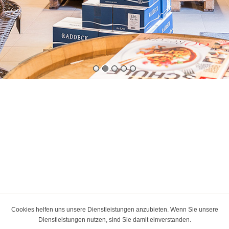
Cookies helfen uns unsere Dienstleistungen anzubieten. Wenn Sie unsere
Dienstleistungen nutzen, sind Sie damit einverstanden.