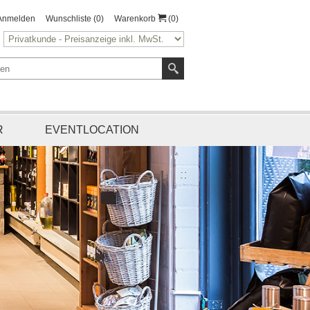
Anmelden
Wunschliste
(0)
Warenkorb
(0)
R
EVENTLOCATION