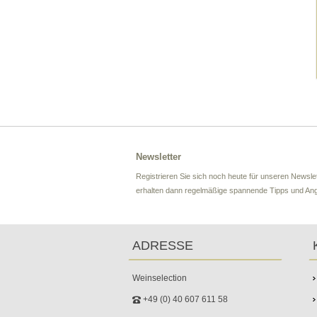
Newsletter
Registrieren Sie sich noch heute für unseren Newslet
erhalten dann regelmäßige spannende Tipps und An
ADRESSE
Weinselection
+49 (0) 40 607 611 58