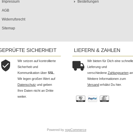
Impressum
Bestellungen
AGB
Widerrufsrecht
Sitemap
GEPRÜFTE SICHERHEIT
LIEFERN & ZAHLEN
Wir setzen auf kontrollierte
Wir bieten für Dich eine schnell
Sicherheit und
Lieferung und
Kommunikation über
SSL
.
verschiedene
Zahlungsarten
an
Wir legen großen Wert auf
Weitere Informationen zum
Datenschutz
und geben
Versand
erhälst Du hier.
Ihre Daten nicht an Dritte
weiter.
Powered by
nopCommerce