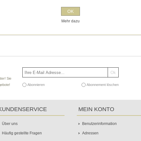
OK
Mehr dazu
ter! Sie
Abonnieren
Abonnement löschen
gebote!
KUNDENSERVICE
MEIN KONTO
Über uns
Benutzerinformation
Häufig gestellte Fragen
Adressen