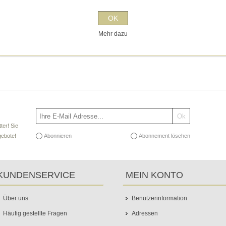
OK
Mehr dazu
ter! Sie
Abonnieren
Abonnement löschen
gebote!
KUNDENSERVICE
MEIN KONTO
Über uns
Benutzerinformation
Häufig gestellte Fragen
Adressen