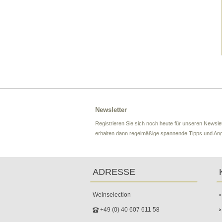
Newsletter
Registrieren Sie sich noch heute für unseren Newslet
erhalten dann regelmäßige spannende Tipps und An
ADRESSE
Weinselection
+49 (0) 40 607 611 58