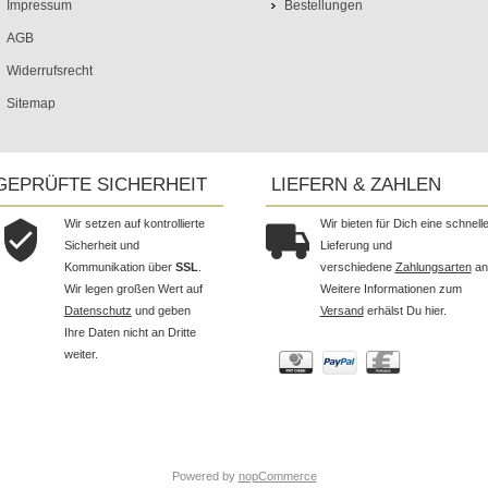
Impressum
Bestellungen
AGB
Widerrufsrecht
Sitemap
GEPRÜFTE SICHERHEIT
LIEFERN & ZAHLEN
Wir setzen auf kontrollierte
Wir bieten für Dich eine schnell
Sicherheit und
Lieferung und
Kommunikation über
SSL
.
verschiedene
Zahlungsarten
an
Wir legen großen Wert auf
Weitere Informationen zum
Datenschutz
und geben
Versand
erhälst Du hier.
Ihre Daten nicht an Dritte
weiter.
Powered by
nopCommerce