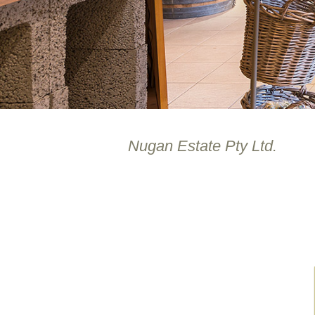
Nugan Estate Pty Ltd.