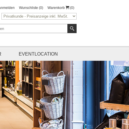
Anmelden
Wunschliste
(0)
Warenkorb
(0)
R
EVENTLOCATION