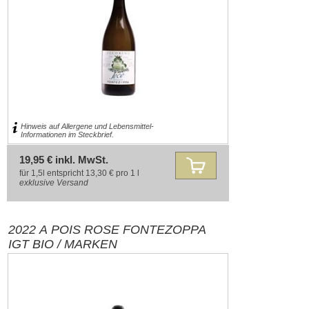
Hinweis auf Allergene und Lebensmittel-
Informationen im Steckbrief.
19,95 € inkl. MwSt.
für 1,5l entspricht 13,30 € pro 1 l
exklusive
Versand
2022 A POIS ROSE FONTEZOPPA
IGT BIO / MARKEN