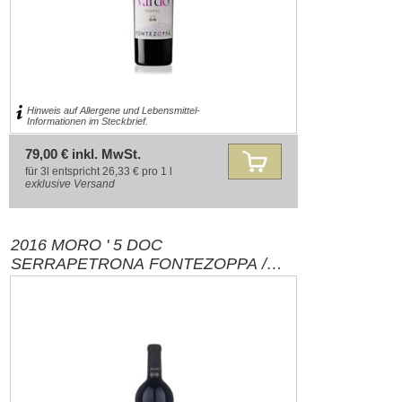
Hinweis auf Allergene und Lebensmittel-
Informationen im Steckbrief.
79,00 € inkl. MwSt.
für 3l entspricht 26,33 € pro 1 l
exklusive
Versand
2016 MORO ' 5 DOC
SERRAPETRONA FONTEZOPPA /
MARKEN