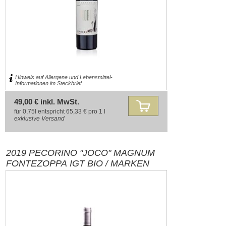
Hinweis auf Allergene und Lebensmittel-
Informationen im Steckbrief.
49,00 € inkl. MwSt.
für 0,75l entspricht 65,33 € pro 1 l
exklusive
Versand
2019 PECORINO "JOCO" MAGNUM
FONTEZOPPA IGT BIO / MARKEN