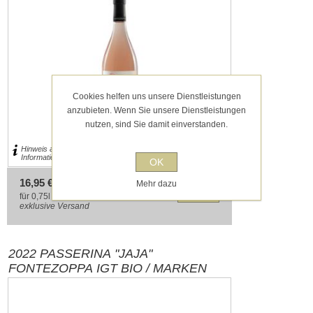
Cookies helfen uns unsere Dienstleistungen
anzubieten. Wenn Sie unsere Dienstleistungen
nutzen, sind Sie damit einverstanden.
Hinweis auf Allergene und Lebensmittel-
Informationen im Steckbrief.
OK
16,95 € inkl. MwSt.
Mehr dazu
für 0,75l entspricht 22,60 € pro 1 l
exklusive
Versand
2022 PASSERINA "JAJA"
FONTEZOPPA IGT BIO / MARKEN