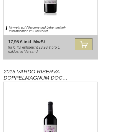
Hinweis auf Allergene und Lebensmittel-
Informationen im Steckbrief.
17,95 € inkl. MwSt.
für 0,75l entspricht 23,93 € pro 1 l
exklusive
Versand
2015 VARDO RISERVA
DOPPELMAGNUM DOC
FONTEZOPPA / MARKEN