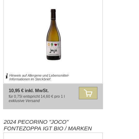
Hinweis auf Allergene und Lebensmittel-
Informationen im Steckbrief.
10,95 € inkl. MwSt.
für 0,75l entspricht 14,60 € pro 1 l
exklusive
Versand
2024 PECORINO "JOCO"
FONTEZOPPA IGT BIO / MARKEN