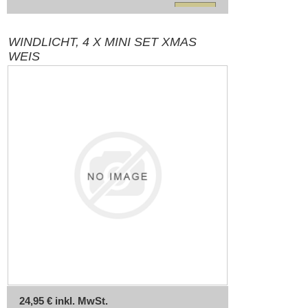
WINDLICHT, 4 X MINI SET XMAS
WEIS
24,95 € inkl. MwSt.