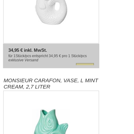
34,95 € inkl. MwSt.
für 1Stück/pcs entspricht 34,95 € pro 1 Stück/pcs
exklusive
Versand
MONSIEUR CARAFON, VASE, L MINT
CREAM, 2,7 LITER