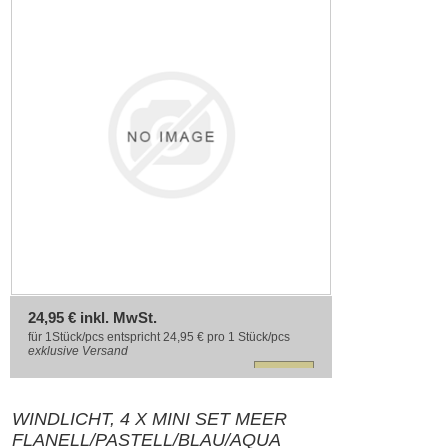
24,95 € inkl. MwSt.
für 1Stück/pcs entspricht 24,95 € pro 1 Stück/pcs
exklusive
Versand
WINDLICHT, 4 X MINI SET MEER
FLANELL/PASTELL/BLAU/AQUA