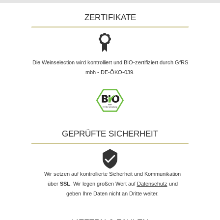
ZERTIFIKATE
Die Weinselection wird kontrolliert und BIO-zertifiziert durch GfRS
mbh - DE-ÖKO-039.
GEPRÜFTE SICHERHEIT
Wir setzen auf kontrollierte Sicherheit und Kommunikation
über
SSL
. Wir legen großen Wert auf
Datenschutz
und
geben Ihre Daten nicht an Dritte weiter.