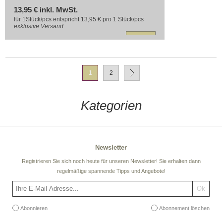
13,95 € inkl. MwSt.
für 1Stück/pcs entspricht 13,95 € pro 1 Stück/pcs
exklusive
Versand
1
2
Kategorien
Newsletter
Registrieren Sie sich noch heute für unseren Newsletter! Sie erhalten dann
regelmäßige spannende Tipps und Angebote!
Abonnieren
Abonnement löschen