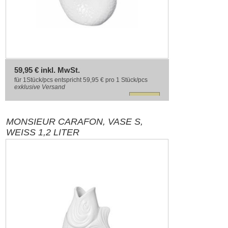
59,95 € inkl. MwSt.
für 1Stück/pcs entspricht 59,95 € pro 1 Stück/pcs
exklusive
Versand
MONSIEUR CARAFON, VASE S,
WEISS 1,2 LITER