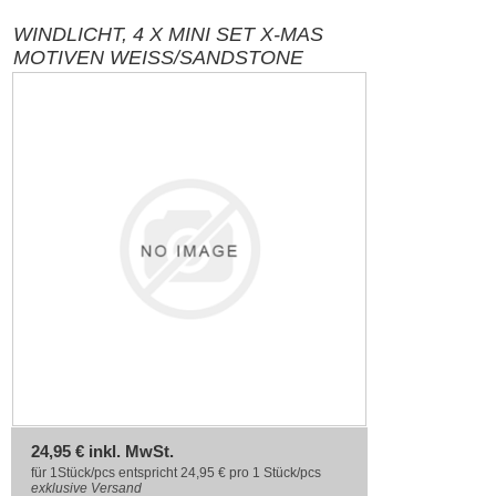
WINDLICHT, 4 X MINI SET X-MAS
MOTIVEN WEISS/SANDSTONE
24,95 € inkl. MwSt.
für 1Stück/pcs entspricht 24,95 € pro 1 Stück/pcs
exklusive
Versand