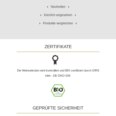
Neuheiten
Kürzlich angesehen
Produkte vergleichen
ZERTIFIKATE
Die Weinselection wird kontrolliert und BIO-zertifiziert durch GfRS
mbh - DE-ÖKO-039.
GEPRÜFTE SICHERHEIT