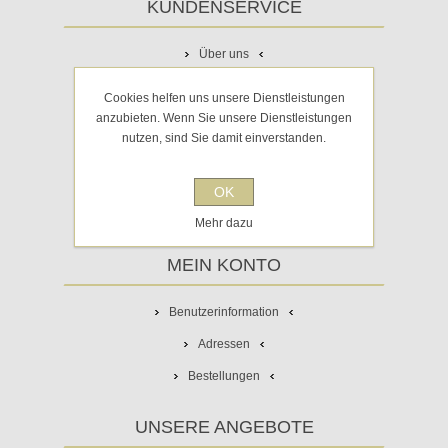
KUNDENSERVICE
Über uns
Häufig gestellte Fragen
Cookies helfen uns unsere Dienstleistungen
anzubieten. Wenn Sie unsere Dienstleistungen
Impressum
nutzen, sind Sie damit einverstanden.
AGB
Widerrufsrecht
OK
Sitemap
Mehr dazu
MEIN KONTO
Benutzerinformation
Adressen
Bestellungen
UNSERE ANGEBOTE