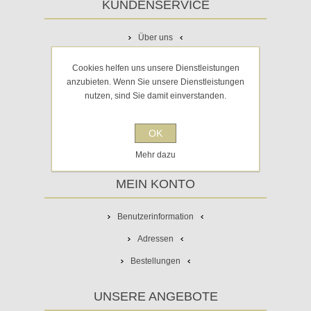
KUNDENSERVICE
Über uns
Häufig gestellte Fragen
Cookies helfen uns unsere Dienstleistungen
anzubieten. Wenn Sie unsere Dienstleistungen
Impressum
nutzen, sind Sie damit einverstanden.
AGB
Widerrufsrecht
OK
Sitemap
Mehr dazu
MEIN KONTO
Benutzerinformation
Adressen
Bestellungen
UNSERE ANGEBOTE