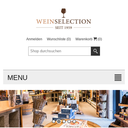
Anmelden
Wunschliste
(0)
Warenkorb
(0)
MENU