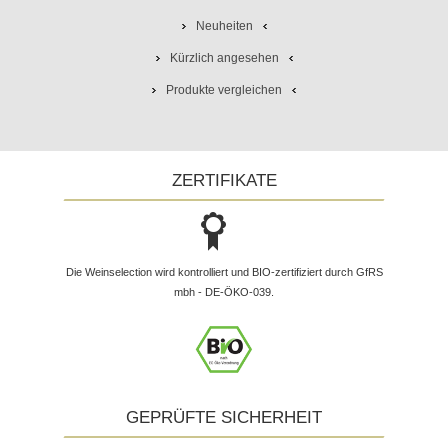
Neuheiten
Kürzlich angesehen
Produkte vergleichen
ZERTIFIKATE
Die Weinselection wird kontrolliert und BIO-zertifiziert durch GfRS
mbh - DE-ÖKO-039.
GEPRÜFTE SICHERHEIT