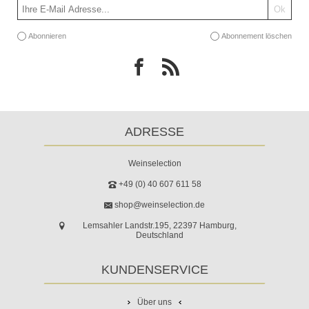
Abonnieren
Abonnement löschen
ADRESSE
Weinselection
+49 (0) 40 607 611 58
shop@weinselection.de
Lemsahler Landstr.195, 22397 Hamburg,
Deutschland
KUNDENSERVICE
Über uns