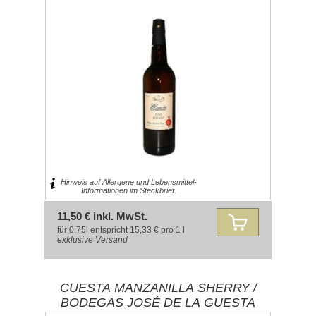
Hinweis auf Allergene und Lebensmittel-
Informationen im Steckbrief.
11,50 € inkl. MwSt.
für 0,75l entspricht 15,33 € pro 1 l
exklusive
Versand
CUESTA MANZANILLA SHERRY /
BODEGAS JOSÉ DE LA GUESTA