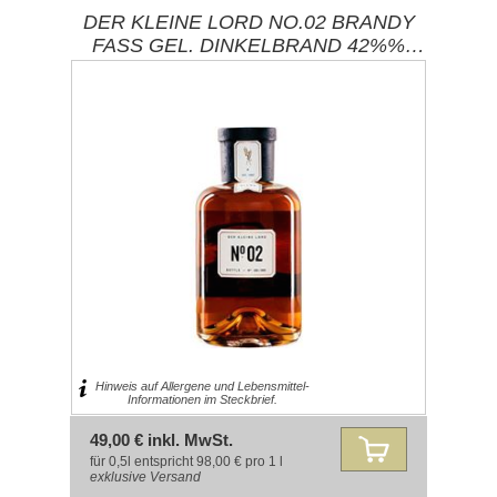
DER KLEINE LORD NO.02 BRANDY
FASS GEL. DINKELBRAND 42%%
0,50L / BRENNEREI EHRINGHAUSEN
Hinweis auf Allergene und Lebensmittel-
Informationen im Steckbrief.
49,00 € inkl. MwSt.
für 0,5l entspricht 98,00 € pro 1 l
exklusive
Versand