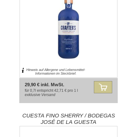
Hinweis auf Allergene und Lebensmittel-
Informationen im Steckbrief.
29,90 € inkl. MwSt.
für 0,7l entspricht 42,71 € pro 1 l
exklusive
Versand
CUESTA FINO SHERRY / BODEGAS
JOSÉ DE LA GUESTA