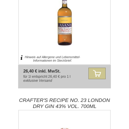
Hinweis auf Allergene und Lebensmittel-
Informationen im Steckbrief.
26,40 € inkl. MwSt.
für 1l entspricht 26,40 € pro 1 l
exklusive
Versand
CRAFTER'S RECIPE NO. 23 LONDON
DRY GIN 43% VOL. 700ML