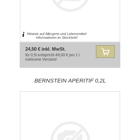
Hinweis auf Allergene und Lebensmittel-
Informationen im Steckbrief.
24,50 € inkl. MwSt.
für 0,5l entspricht 49,00 € pro 1 l
exklusive
Versand
BERNSTEIN APERITIF 0,2L