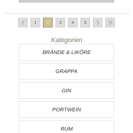
1
2
3
4
5
Kategorien
BRÄNDE & LIKÖRE
GRAPPA
GIN
PORTWEIN
RUM