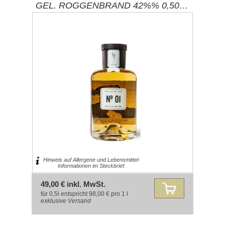
GEL. ROGGENBRAND 42%% 0,50L /
BRENNEREI EHRINGHAUSEN
Hinweis auf Allergene und Lebensmittel-
Informationen im Steckbrief.
49,00 € inkl. MwSt.
für 0,5l entspricht 98,00 € pro 1 l
exklusive
Versand