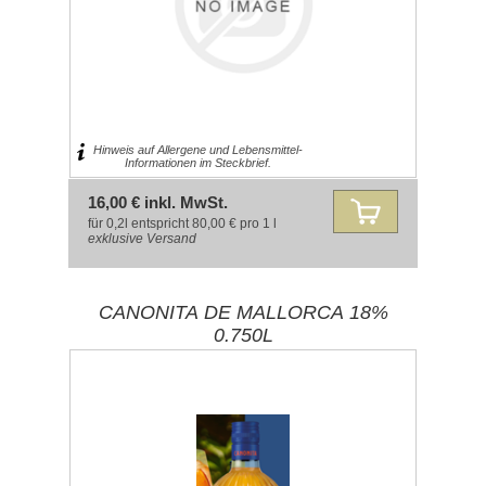
Hinweis auf Allergene und Lebensmittel-
Informationen im Steckbrief.
16,00 € inkl. MwSt.
für 0,2l entspricht 80,00 € pro 1 l
exklusive
Versand
CANONITA DE MALLORCA 18%
0.750L