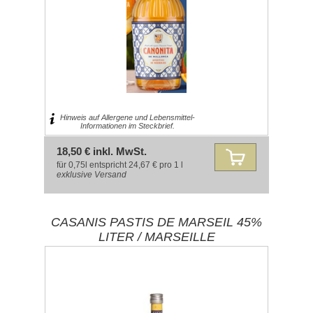
Hinweis auf Allergene und Lebensmittel-
Informationen im Steckbrief.
18,50 € inkl. MwSt.
für 0,75l entspricht 24,67 € pro 1 l
exklusive
Versand
CASANIS PASTIS DE MARSEIL 45%
LITER / MARSEILLE