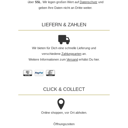
über
SSL
. Wir legen großen Wert auf
Datenschutz
und
geben Ihre Daten nicht an Dritte weiter.
LIEFERN & ZAHLEN
Wir bieten für Dich eine schnelle Lieferung und
verschiedene
Zahlungsarten
an.
Weitere Informationen zum
Versand
erhälst Du hier.
CLICK & COLLECT
Online shoppen, vor Ort abholen.
Öffnungszeiten