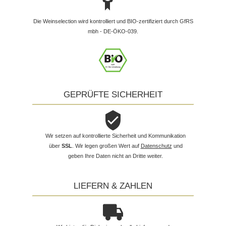
Die Weinselection wird kontrolliert und BIO-zertifiziert durch GfRS
mbh - DE-ÖKO-039.
GEPRÜFTE SICHERHEIT
Wir setzen auf kontrollierte Sicherheit und Kommunikation
über
SSL
. Wir legen großen Wert auf
Datenschutz
und
geben Ihre Daten nicht an Dritte weiter.
LIEFERN & ZAHLEN