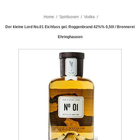
Home
/
Spirituosen
/
Vodka
/
Der kleine Lord No.01 Eichfass gel. Roggenbrand 42%% 0,50l / Brennerei
Ehringhausen