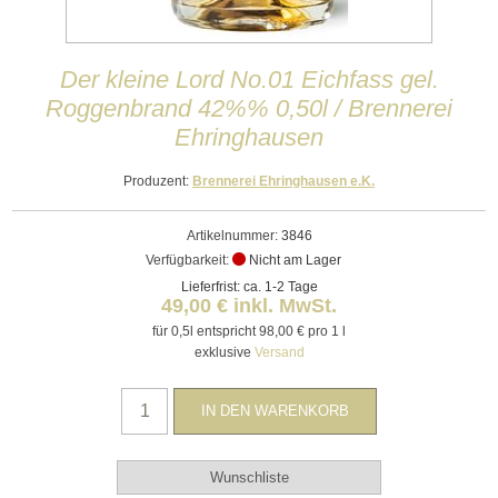
Der kleine Lord No.01 Eichfass gel.
Roggenbrand 42%% 0,50l / Brennerei
Ehringhausen
Produzent:
Brennerei Ehringhausen e.K.
Artikelnummer:
3846
Verfügbarkeit:
Nicht am Lager
Lieferfrist: ca. 1-2 Tage
49,00 € inkl. MwSt.
für 0,5l entspricht 98,00 € pro 1 l
exklusive
Versand