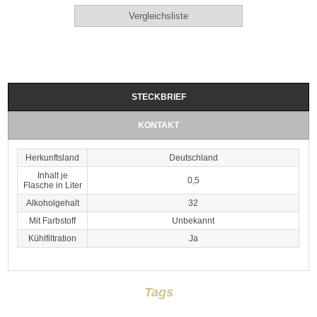
STECKBRIEF
KONTAKT
Herkunftsland
Deutschland
Inhalt je
0,5
Flasche in Liter
Alkoholgehalt
32
Mit Farbstoff
Unbekannt
Kühlfiltration
Ja
Tags