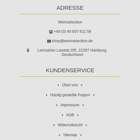
ADRESSE
Weinselection
+49 (0) 40 607 611 58
shop@weinselection.de
Lemsahler Landstr.195, 22397 Hamburg,
Deutschland
KUNDENSERVICE
Über uns
Häufig gestellte Fragen
Impressum
AGB
Widerrufsrecht
Sitemap