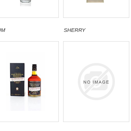
UM
SHERRY