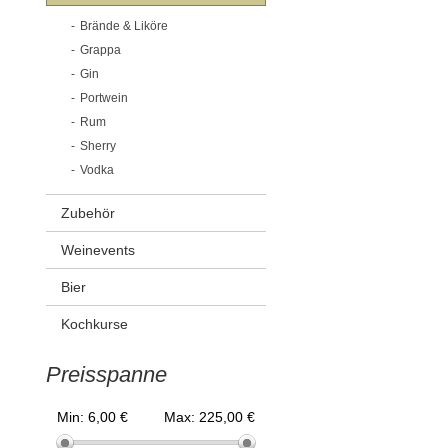
Brände & Liköre
Grappa
Gin
Portwein
Rum
Sherry
Vodka
Zubehör
Weinevents
Bier
Kochkurse
Preisspanne
Min:
6,00 €
Max:
225,00 €