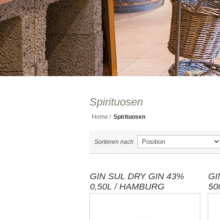
Spirituosen
Home
/
Spirituosen
Sortieren nach
GIN SUL DRY GIN 43%
GI
0,50L / HAMBURG
50
S