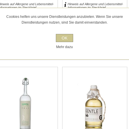
inweis auf Allergene und Lebensmittel-
Hinweis auf Allergene und Lebensmittel-
nformationen im Steckbrief.
Informationen im Steckbrief.
Cookies helfen uns unsere Dienstleistungen anzubieten. Wenn Sie unsere
Dienstleistungen nutzen, sind Sie damit einverstanden.
2
3
4
5
6
OK
Mehr dazu
RAPPA
GIN