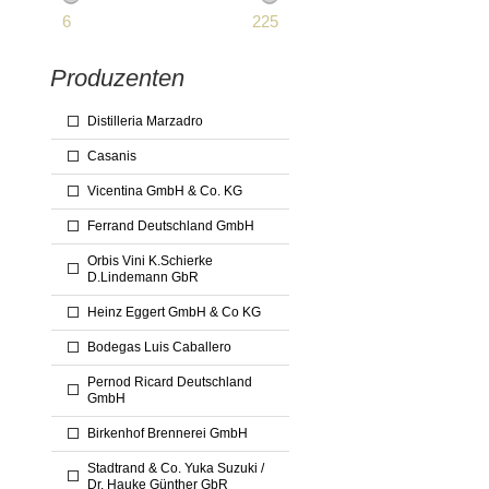
6
225
Produzenten
Distilleria Marzadro
Casanis
Vicentina GmbH & Co. KG
Ferrand Deutschland GmbH
Orbis Vini K.Schierke
D.Lindemann GbR
Heinz Eggert GmbH & Co KG
Bodegas Luis Caballero
Pernod Ricard Deutschland
GmbH
Birkenhof Brennerei GmbH
Stadtrand & Co. Yuka Suzuki /
Dr. Hauke Günther GbR