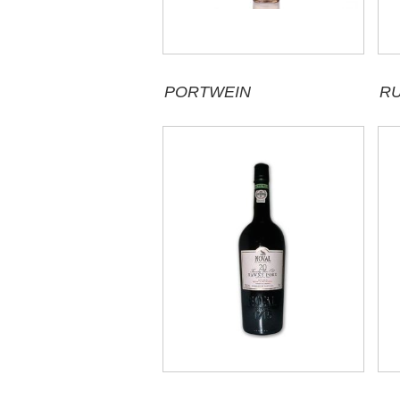
PORTWEIN
R