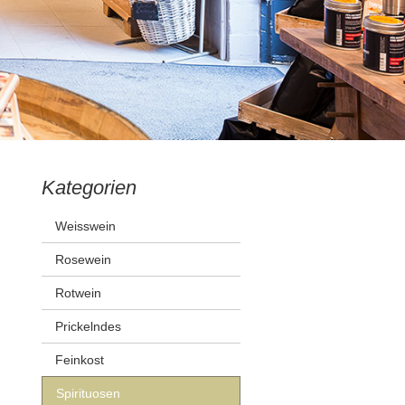
Kategorien
Weisswein
Rosewein
Rotwein
Prickelndes
Feinkost
Spirituosen