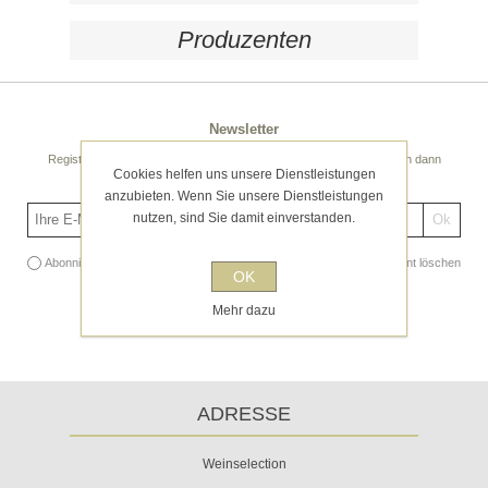
Produzenten
Newsletter
Registrieren Sie sich noch heute für unseren Newsletter! Sie erhalten dann
Cookies helfen uns unsere Dienstleistungen
regelmäßige spannende Tipps und Angebote!
anzubieten. Wenn Sie unsere Dienstleistungen
nutzen, sind Sie damit einverstanden.
Abonnieren
Abonnement löschen
OK
Mehr dazu
ADRESSE
Weinselection