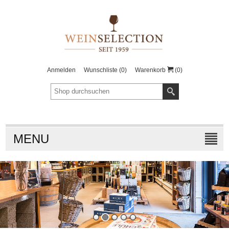
Anmelden
Wunschliste
(0)
Warenkorb
(0)
MENU