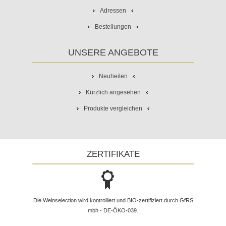
Adressen
Bestellungen
UNSERE ANGEBOTE
Neuheiten
Kürzlich angesehen
Produkte vergleichen
ZERTIFIKATE
Die Weinselection wird kontrolliert und BIO-zertifiziert durch GfRS
mbh - DE-ÖKO-039.