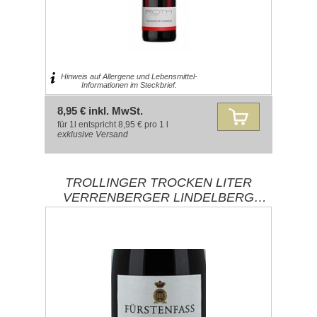
Hinweis auf Allergene und Lebensmittel-
Informationen im Steckbrief.
8,95 € inkl. MwSt.
für 1l entspricht 8,95 € pro 1 l
exklusive
Versand
TROLLINGER TROCKEN LITER
VERRENBERGER LINDELBERG
WEINKELLEREI HOHENLOHE /
WÜRTTEMBERG