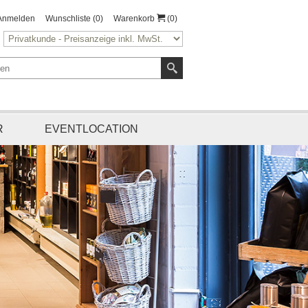
Anmelden
Wunschliste
(0)
Warenkorb
(0)
R
EVENTLOCATION