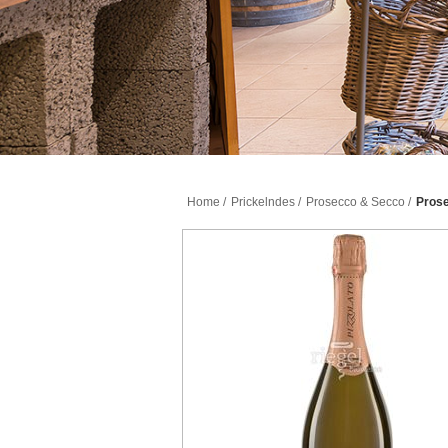
Home
/
Prickelndes
/
Prosecco & Secco
/
Prose