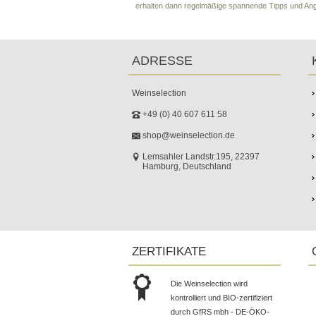
erhalten dann regelmäßige spannende Tipps und An
ADRESSE
Weinselection
+49 (0) 40 607 611 58
shop@weinselection.de
Lemsahler Landstr.195, 22397
Hamburg, Deutschland
ZERTIFIKATE
Die Weinselection wird
kontrolliert und BIO-zertifiziert
durch GfRS mbh - DE-ÖKO-