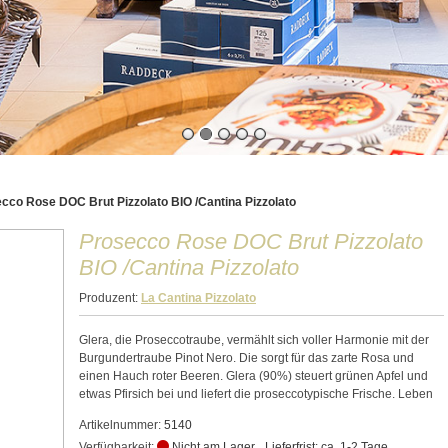
cco Rose DOC Brut Pizzolato BIO /Cantina Pizzolato
Prosecco Rose DOC Brut Pizzolato
BIO /Cantina Pizzolato
Produzent:
La Cantina Pizzolato
Glera, die Proseccotraube, vermählt sich voller Harmonie mit der
Burgundertraube Pinot Nero. Die sorgt für das zarte Rosa und
einen Hauch roter Beeren. Glera (90%) steuert grünen Apfel und
etwas Pfirsich bei und liefert die proseccotypische Frische. Leben
Artikelnummer:
5140
Verfügbarkeit:
Nicht am Lager
Lieferfrist: ca. 1-2 Tage