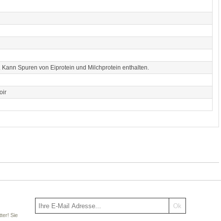
e. Kann Spuren von Eiprotein und Milchprotein enthalten.
oir
ter! Sie