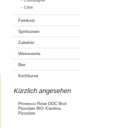
Champagner
Cidre
Feinkost
Spirituosen
Zubehör
Weinevents
Bier
Kochkurse
Kürzlich angesehen
Prosecco Rose DOC Brut
Pizzolato BIO /Cantina
Pizzolato