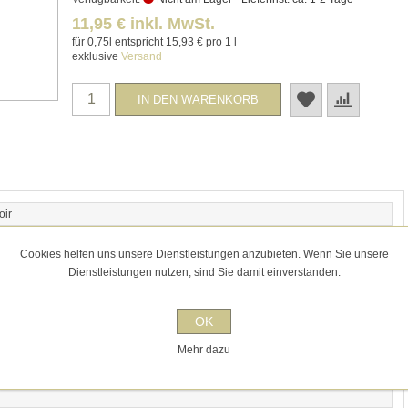
11,95 € inkl. MwSt.
für 0,75l entspricht 15,93 € pro 1 l
exklusive
Versand
oir
Cookies helfen uns unsere Dienstleistungen anzubieten. Wenn Sie unsere
Dienstleistungen nutzen, sind Sie damit einverstanden.
OK
ynamischer Weinbau
Mehr dazu