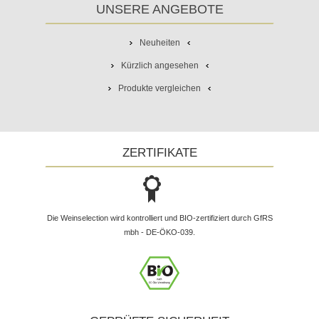
UNSERE ANGEBOTE
Neuheiten
Kürzlich angesehen
Produkte vergleichen
ZERTIFIKATE
Die Weinselection wird kontrolliert und BIO-zertifiziert durch GfRS
mbh - DE-ÖKO-039.