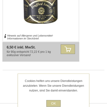
Hinweis auf Allergene und Lebensmittel-
Informationen im Steckbrief.
6,50 € inkl. MwSt.
für 90g entspricht 72,22 € pro 1 kg
exklusive
Versand
1
2
3
4
5
Cookies helfen uns unsere Dienstleistungen
anzubieten. Wenn Sie unsere Dienstleistungen
nutzen, sind Sie damit einverstanden.
Kategorien
OK