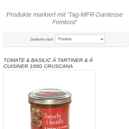
Produkte markiert mit 'Tag-MFR-Dantesse
Feinkost'
Sortieren nach
TOMATE & BASILIC Á TARTINER & Á
CUISINER 100G CRUSCANA