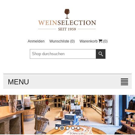
Anmelden
Wunschliste
(0)
Warenkorb
(0)
MENU