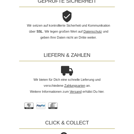
GEPRÜFTE SICHERHEIT
Wir setzen auf kontrollierte Sicherheit und Kommunikation
über
SSL
. Wir legen großen Wert auf
Datenschutz
und
geben Ihre Daten nicht an Dritte weiter.
LIEFERN & ZAHLEN
Wir bieten für Dich eine schnelle Lieferung und
verschiedene
Zahlungsarten
an.
Weitere Informationen zum
Versand
erhälst Du hier.
CLICK & COLLECT