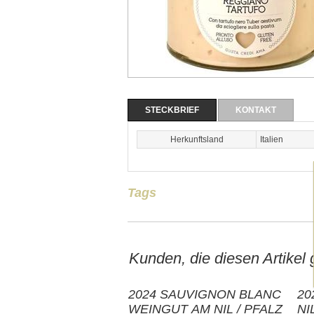
STECKBRIEF
KONTAKT
Herkunftsland
Italien
Tags
Kunden, die diesen Artikel
2024 SAUVIGNON BLANC
20
WEINGUT AM NIL / PFALZ
NI