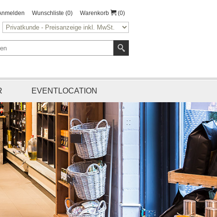
Anmelden
Wunschliste
(0)
Warenkorb
(0)
R
EVENTLOCATION