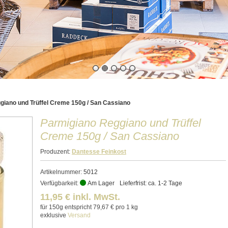
giano und Trüffel Creme 150g / San Cassiano
Parmigiano Reggiano und Trüffel
Creme 150g / San Cassiano
Produzent:
Dantesse Feinkost
Artikelnummer:
5012
Verfügbarkeit:
Am Lager
Lieferfrist: ca. 1-2 Tage
11,95 € inkl. MwSt.
für 150g entspricht 79,67 € pro 1 kg
exklusive
Versand