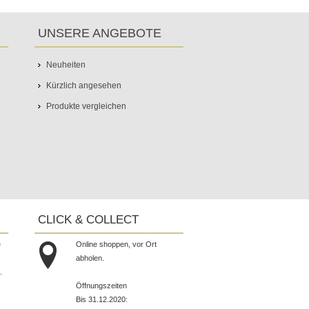
UNSERE ANGEBOTE
Neuheiten
Kürzlich angesehen
Produkte vergleichen
CLICK & COLLECT
e
Online shoppen, vor Ort
abholen.
.
Öffnungszeiten
Bis 31.12.2020: