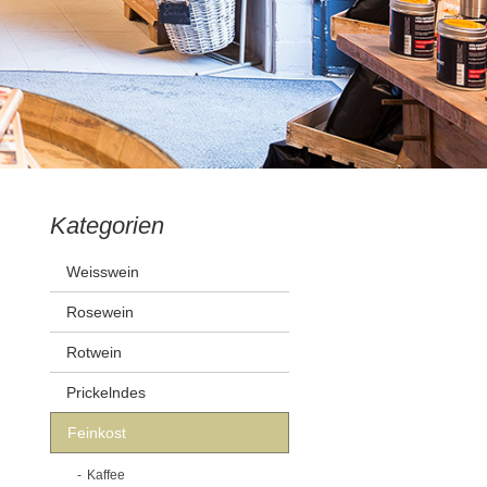
Kategorien
Weisswein
Rosewein
Rotwein
Prickelndes
Feinkost
Kaffee