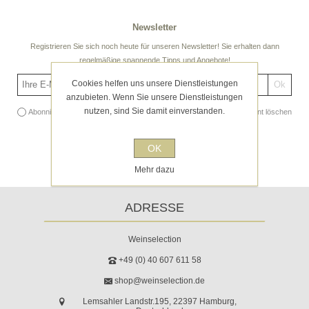
Newsletter
Registrieren Sie sich noch heute für unseren Newsletter! Sie erhalten dann
regelmäßige spannende Tipps und Angebote!
Cookies helfen uns unsere Dienstleistungen
anzubieten. Wenn Sie unsere Dienstleistungen
nutzen, sind Sie damit einverstanden.
Abonnieren
Abonnement löschen
OK
Mehr dazu
ADRESSE
Weinselection
+49 (0) 40 607 611 58
shop@weinselection.de
Lemsahler Landstr.195, 22397 Hamburg,