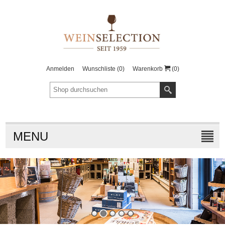
Anmelden
Wunschliste
(0)
Warenkorb
(0)
MENU