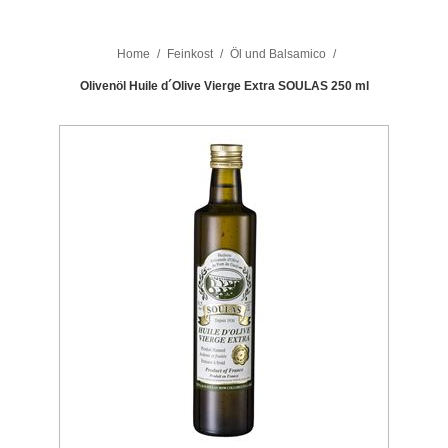
Home
/
Feinkost
/
Öl und Balsamico
/
Olivenöl Huile d´Olive Vierge Extra SOULAS 250 ml