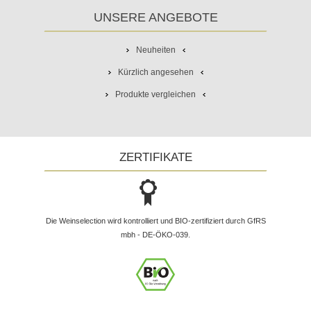
UNSERE ANGEBOTE
Neuheiten
Kürzlich angesehen
Produkte vergleichen
ZERTIFIKATE
Die Weinselection wird kontrolliert und BIO-zertifiziert durch GfRS
mbh - DE-ÖKO-039.