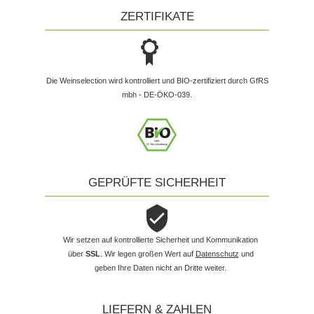
ZERTIFIKATE
Die Weinselection wird kontrolliert und BIO-zertifiziert durch GfRS
mbh - DE-ÖKO-039.
GEPRÜFTE SICHERHEIT
Wir setzen auf kontrollierte Sicherheit und Kommunikation
über
SSL
. Wir legen großen Wert auf
Datenschutz
und
geben Ihre Daten nicht an Dritte weiter.
LIEFERN & ZAHLEN