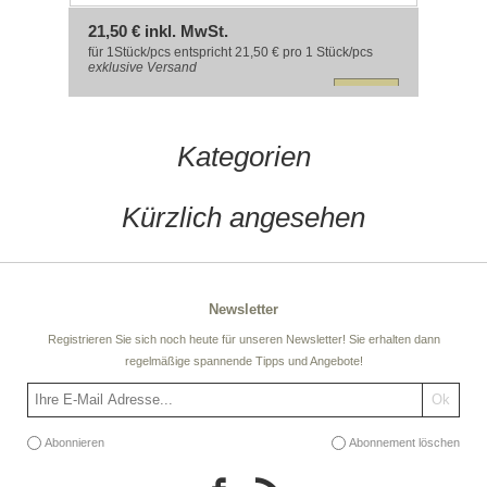
21,50 € inkl. MwSt.
für 1Stück/pcs entspricht 21,50 € pro 1 Stück/pcs
exklusive
Versand
Kategorien
Kürzlich angesehen
Newsletter
Registrieren Sie sich noch heute für unseren Newsletter! Sie erhalten dann
regelmäßige spannende Tipps und Angebote!
Abonnieren
Abonnement löschen