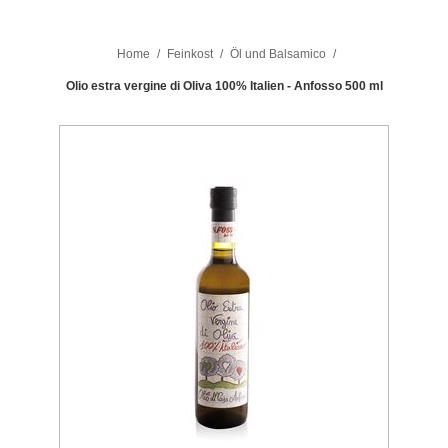
Home
/
Feinkost
/
Öl und Balsamico
/
Olio estra vergine di Oliva 100% Italien - Anfosso 500 ml