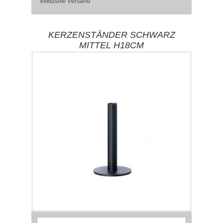
exklusive
Versand
KERZENSTÄNDER SCHWARZ
MITTEL H18CM
19,50 € inkl. MwSt.