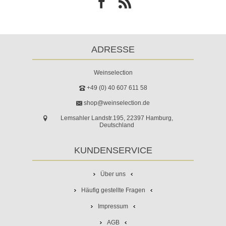
ADRESSE
Weinselection
+49 (0) 40 607 611 58
shop@weinselection.de
Lemsahler Landstr.195, 22397 Hamburg,
Deutschland
KUNDENSERVICE
Über uns
Häufig gestellte Fragen
Impressum
AGB