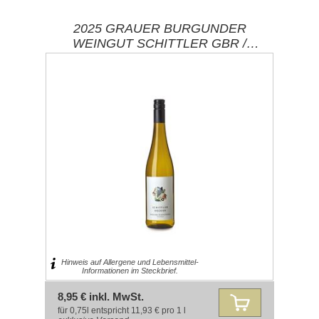
2025 GRAUER BURGUNDER
WEINGUT SCHITTLER GBR /
ZORNHEIM-RHEINHESSEN
Hinweis auf Allergene und Lebensmittel-
Informationen im Steckbrief.
8,95 € inkl. MwSt.
für 0,75l entspricht 11,93 € pro 1 l