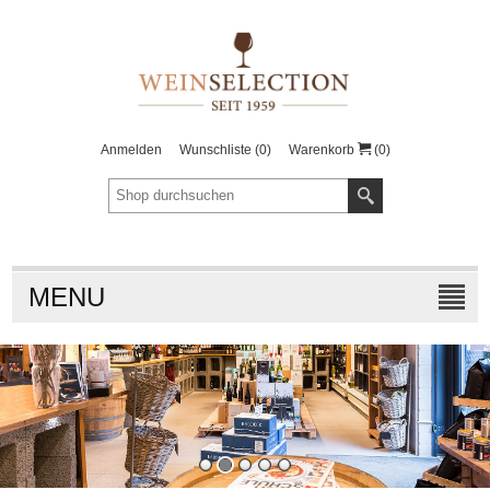
Anmelden
Wunschliste
(0)
Warenkorb
(0)
MENU