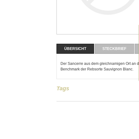
ÜBERSICHT
STECKBRIEF
Der Sancerre aus dem gleichnamigen Ort an der 
Benchmark der Rebsorte Sauvignon Blanc.
Tags