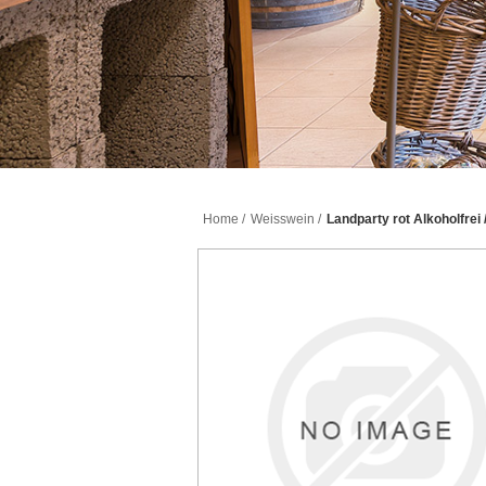
Home
/
Weisswein
/
Landparty rot Alkoholfrei 