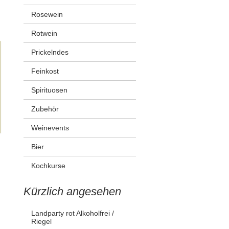
Rosewein
Rotwein
Prickelndes
Feinkost
Spirituosen
Zubehör
Weinevents
Bier
Kochkurse
Kürzlich angesehen
Landparty rot Alkoholfrei /
Riegel