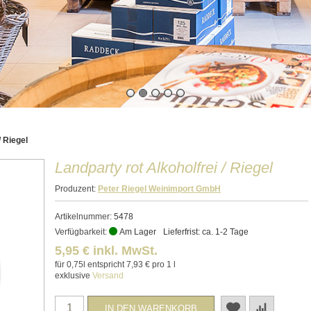
/ Riegel
Landparty rot Alkoholfrei / Riegel
Produzent:
Peter Riegel Weinimport GmbH
Artikelnummer:
5478
Verfügbarkeit:
Am Lager
Lieferfrist: ca. 1-2 Tage
5,95 € inkl. MwSt.
für 0,75l entspricht 7,93 € pro 1 l
exklusive
Versand