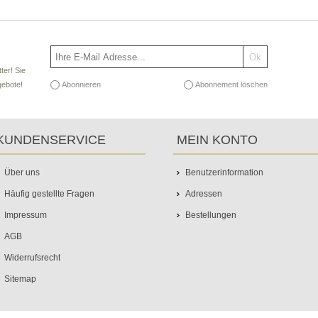
ter! Sie
Abonnieren
Abonnement löschen
gebote!
KUNDENSERVICE
MEIN KONTO
Über uns
Benutzerinformation
Häufig gestellte Fragen
Adressen
Impressum
Bestellungen
AGB
Widerrufsrecht
Sitemap