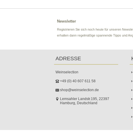
Newsletter
Registrieren Sie sich noch heute für unseren Newslet
erhalten dann regelmäßige spannende Tipps und An
ADRESSE
Weinselection
+49 (0) 40 607 611 58
shop@weinselection.de
Lemsahler Landstr.195, 22397
Hamburg, Deutschland