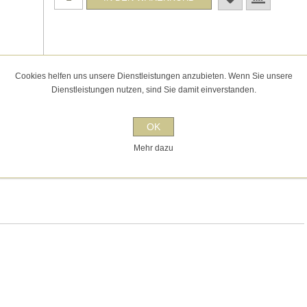
Cookies helfen uns unsere Dienstleistungen anzubieten. Wenn Sie unsere
Dienstleistungen nutzen, sind Sie damit einverstanden.
KONTAKT
OK
Loire ist einer der Weißweinklassiker schlechthin und gilt weltweit als
Mehr dazu