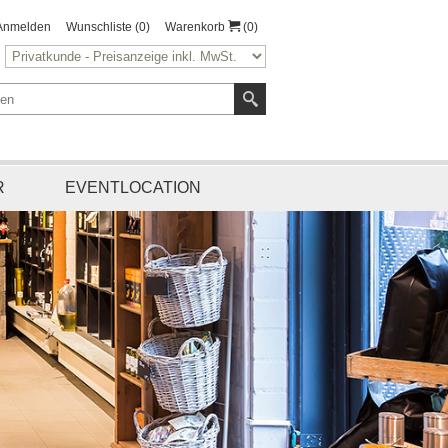
Anmelden
Wunschliste
(0)
Warenkorb
(0)
R
EVENTLOCATION