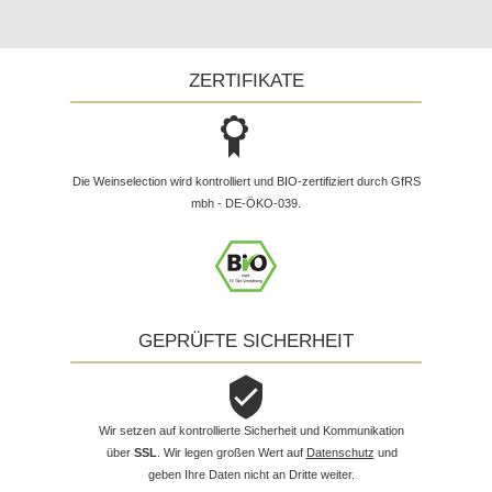
ZERTIFIKATE
Die Weinselection wird kontrolliert und BIO-zertifiziert durch GfRS
mbh - DE-ÖKO-039.
GEPRÜFTE SICHERHEIT
Wir setzen auf kontrollierte Sicherheit und Kommunikation
über
SSL
. Wir legen großen Wert auf
Datenschutz
und
geben Ihre Daten nicht an Dritte weiter.