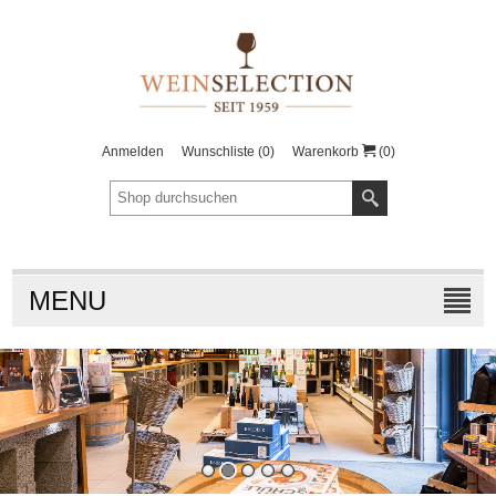
Anmelden
Wunschliste
(0)
Warenkorb
(0)
MENU