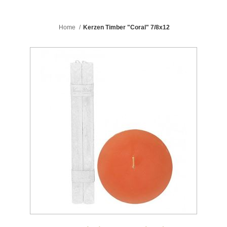
Home
/
Kerzen Timber "Coral" 7/8x12