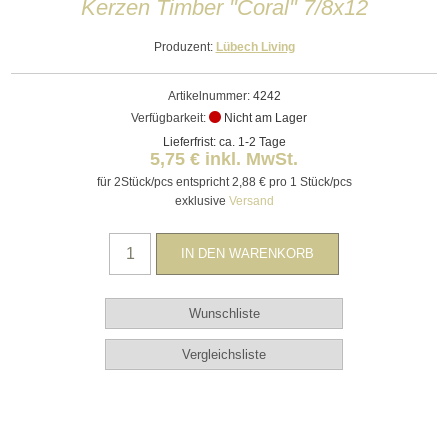
Kerzen Timber "Coral" 7/8x12
Produzent:
Lübech Living
Artikelnummer:
4242
Verfügbarkeit:
Nicht am Lager
Lieferfrist: ca. 1-2 Tage
5,75 € inkl. MwSt.
für 2Stück/pcs entspricht 2,88 € pro 1 Stück/pcs
exklusive
Versand