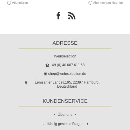
Abonnieren
Abonnement löschen
ADRESSE
Weinselection
+49 (0) 40 607 611 58
shop@weinselection.de
Lemsahler Landstr.195, 22397 Hamburg,
Deutschland
KUNDENSERVICE
Über uns
Häufig gestellte Fragen