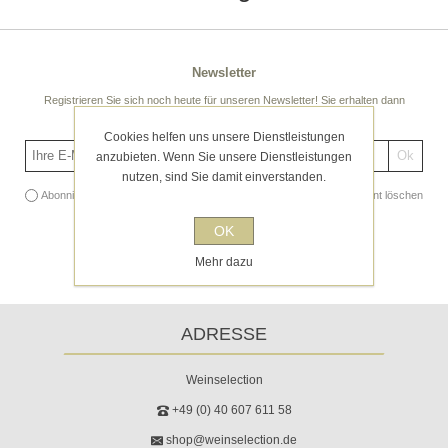
Newsletter
Registrieren Sie sich noch heute für unseren Newsletter! Sie erhalten dann
regelmäßige spannende Tipps und Angebote!
Cookies helfen uns unsere Dienstleistungen
anzubieten. Wenn Sie unsere Dienstleistungen
nutzen, sind Sie damit einverstanden.
Abonnieren
Abonnement löschen
OK
Mehr dazu
ADRESSE
Weinselection
+49 (0) 40 607 611 58
shop@weinselection.de