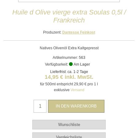
Huile d Olive vierge extra Soulas 0,5l /
Frankreich
Produzent:
Dantesse Feinkost
Natives Olivenöl Extra Kaltgepresst
Artikelnummer:
563
Verfügbarkeit:
Am Lager
Lieferfrist: ca. 1-2 Tage
14,95 € inkl. MwSt.
für 500ml entspricht 29,90 € pro 1 l
exklusive
Versand