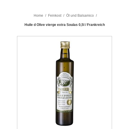
Home
/
Feinkost
/
Öl und Balsamico
/
Huile d Olive vierge extra Soulas 0,5l / Frankreich