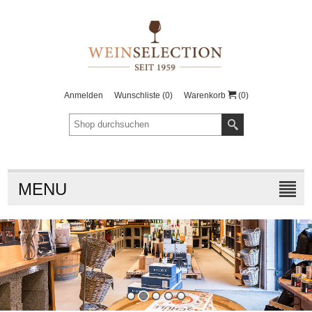
Anmelden
Wunschliste
(0)
Warenkorb
(0)
MENU