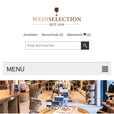
Anmelden
Wunschliste
(0)
Warenkorb
(0)
MENU