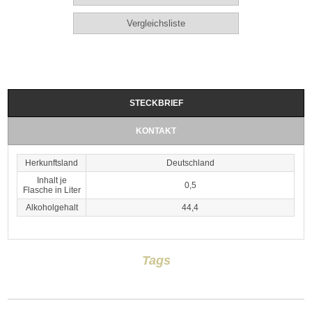
STECKBRIEF
KONTAKT
Herkunftsland
Deutschland
Inhalt je
0,5
Flasche in Liter
Alkoholgehalt
44,4
Tags