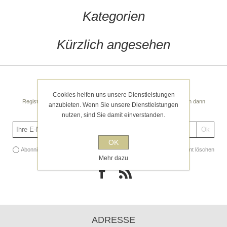
Kategorien
Kürzlich angesehen
Newsletter
Cookies helfen uns unsere Dienstleistungen
Registrieren Sie sich noch heute für unseren Newsletter! Sie erhalten dann
anzubieten. Wenn Sie unsere Dienstleistungen
regelmäßige spannende Tipps und Angebote!
nutzen, sind Sie damit einverstanden.
OK
Abonnieren
Abonnement löschen
Mehr dazu
ADRESSE