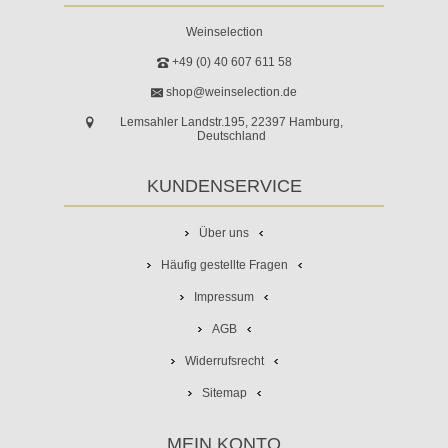
Weinselection
+49 (0) 40 607 611 58
shop@weinselection.de
Lemsahler Landstr.195, 22397 Hamburg,
Deutschland
KUNDENSERVICE
Über uns
Häufig gestellte Fragen
Impressum
AGB
Widerrufsrecht
Sitemap
MEIN KONTO