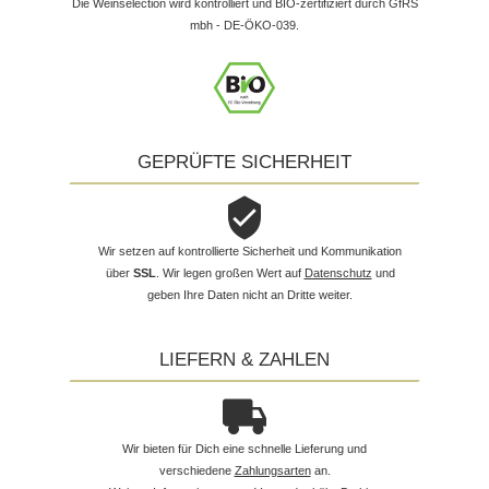
Die Weinselection wird kontrolliert und BIO-zertifiziert durch GfRS
mbh - DE-ÖKO-039.
GEPRÜFTE SICHERHEIT
Wir setzen auf kontrollierte Sicherheit und Kommunikation
über
SSL
. Wir legen großen Wert auf
Datenschutz
und
geben Ihre Daten nicht an Dritte weiter.
LIEFERN & ZAHLEN
Wir bieten für Dich eine schnelle Lieferung und
verschiedene
Zahlungsarten
an.