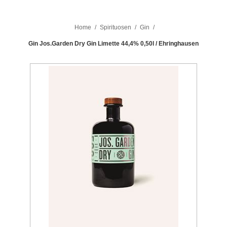
Home
/
Spirituosen
/
Gin
/
Gin Jos.Garden Dry Gin Limette 44,4% 0,50l / Ehringhausen