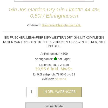
Gin Jos.Garden Dry Gin Limette 44,4%
0,50l / Ehringhausen
Produzent:
Brennerei Ehringhausen e.K.
EIN FRISCHER, LEBHAFTER NEW WESTERN DRY GIN. MIT KOMPLEXEN
NOTEN VON FRISCHEN LIMET TEN, ZITRONEN, ORANGEN, NELKEN, ZIMT
UND DILL .
Artikelnummer:
4500
Verfügbarkeit:
Am Lager
Lieferfrist: ca. 1-2 Tage
39,95 € inkl. MwSt.
für 0,5l entspricht 79,90 € pro 1 l
exklusive
Versand