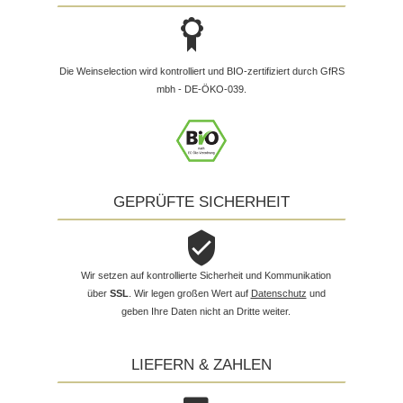
Die Weinselection wird kontrolliert und BIO-zertifiziert durch GfRS
mbh - DE-ÖKO-039.
GEPRÜFTE SICHERHEIT
Wir setzen auf kontrollierte Sicherheit und Kommunikation
über
SSL
. Wir legen großen Wert auf
Datenschutz
und
geben Ihre Daten nicht an Dritte weiter.
LIEFERN & ZAHLEN