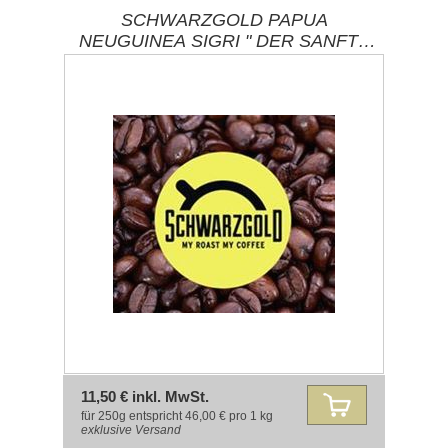
SCHWARZGOLD PAPUA
NEUGUINEA SIGRI " DER SANFTE
EXOT" 250G
11,50 € inkl. MwSt.
für 250g entspricht 46,00 € pro 1 kg
exklusive
Versand