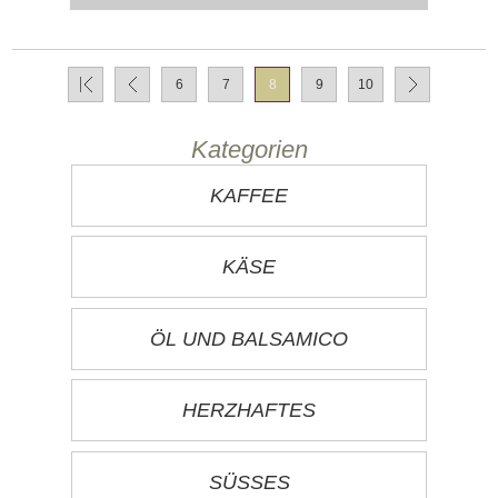
6
7
8
9
10
Kategorien
KAFFEE
KÄSE
ÖL UND BALSAMICO
HERZHAFTES
SÜSSES