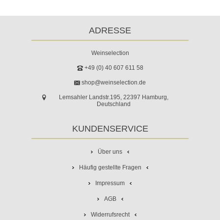
ADRESSE
Weinselection
+49 (0) 40 607 611 58
shop@weinselection.de
Lemsahler Landstr.195, 22397 Hamburg,
Deutschland
KUNDENSERVICE
Über uns
Häufig gestellte Fragen
Impressum
AGB
Widerrufsrecht