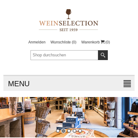
Anmelden
Wunschliste
(0)
Warenkorb
(0)
MENU