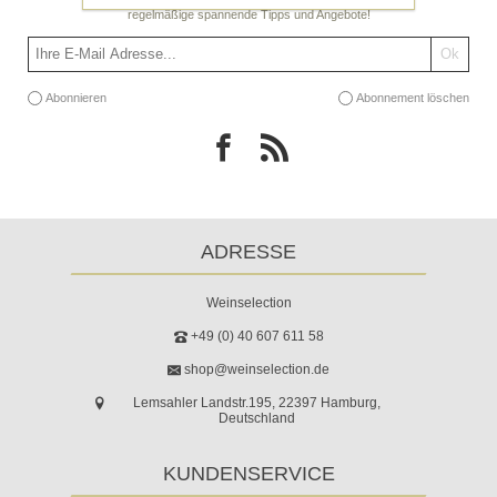
regelmäßige spannende Tipps und Angebote!
Abonnieren
Abonnement löschen
ADRESSE
Weinselection
+49 (0) 40 607 611 58
shop@weinselection.de
Lemsahler Landstr.195, 22397 Hamburg,
Deutschland
KUNDENSERVICE