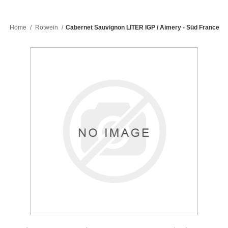
Home
/
Rotwein
/
Cabernet Sauvignon LITER IGP / Aimery - Süd France