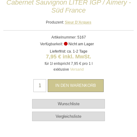
Cabernet Sauvignon LITER IGP / Aimery -
Süd France
Produzent:
Sieur D'Arques
Artikelnummer:
5167
Verfügbarkeit:
Nicht am Lager
Lieferfrist: ca. 1-2 Tage
7,95 € inkl. MwSt.
für 1l entspricht 7,95 € pro 1 l
exklusive
Versand