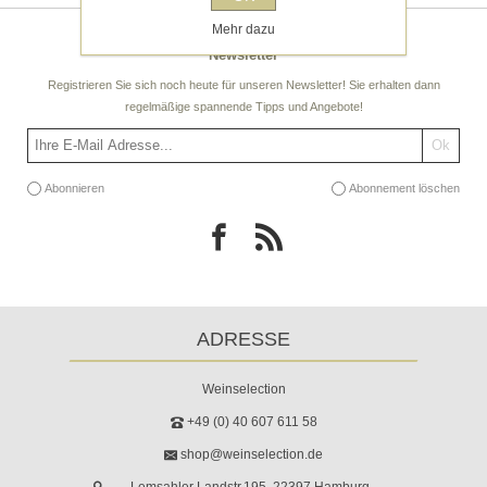
Mehr dazu
Newsletter
Registrieren Sie sich noch heute für unseren Newsletter! Sie erhalten dann
regelmäßige spannende Tipps und Angebote!
Abonnieren
Abonnement löschen
ADRESSE
Weinselection
+49 (0) 40 607 611 58
shop@weinselection.de
Lemsahler Landstr.195, 22397 Hamburg,