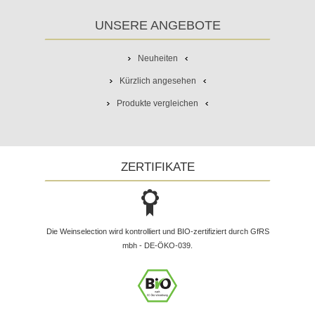
UNSERE ANGEBOTE
Neuheiten
Kürzlich angesehen
Produkte vergleichen
ZERTIFIKATE
Die Weinselection wird kontrolliert und BIO-zertifiziert durch GfRS
mbh - DE-ÖKO-039.