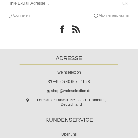
Abonnieren
Abonnement löschen
ADRESSE
Weinselection
+49 (0) 40 607 611 58
shop@weinselection.de
Lemsahler Landstr.195, 22397 Hamburg,
Deutschland
KUNDENSERVICE
Über uns