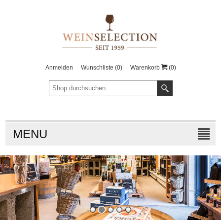
Anmelden
Wunschliste
(0)
Warenkorb
(0)
MENU