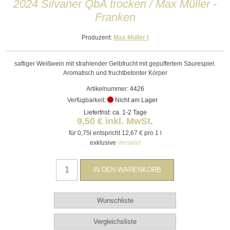
2024 Silvaner QbA trocken / Max Müller -
Franken
Produzent:
Max Müller I
saftiger Weißwein mit strahlender Gelbfrucht mit gepuffertem Säurespiel.
Aromatisch und fruchtbetonter Körper
Artikelnummer:
4426
Verfügbarkeit:
Nicht am Lager
Lieferfrist: ca. 1-2 Tage
9,50 € inkl. MwSt.
für 0,75l entspricht 12,67 € pro 1 l
exklusive
Versand