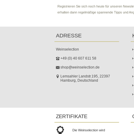
Registrieren Sie sich noch heute für unseren Newslet
erhalten dann regelmäßige spannende Tipps und An
ADRESSE
Weinselection
+49 (0) 40 607 611 58
shop@weinselection.de
Lemsahler Landstr.195, 22397
Hamburg, Deutschland
ZERTIFIKATE
Die Weinselection wird