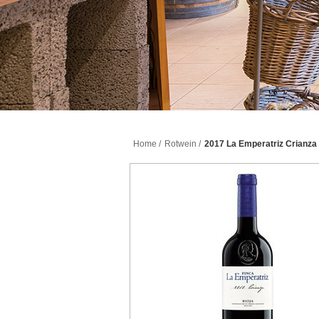
Home
/
Rotwein
/
2017 La Emperatriz Crianz