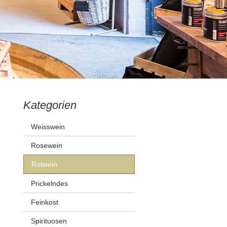
Kategorien
Weisswein
Rosewein
Rotwein
Prickelndes
Feinkost
Spirituosen