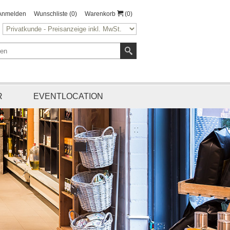
Anmelden
Wunschliste
(0)
Warenkorb
(0)
R
EVENTLOCATION